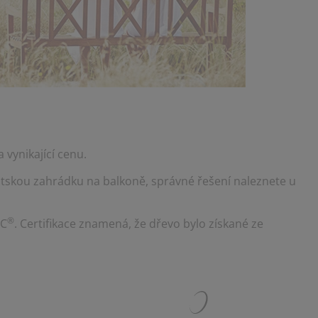
 vynikající cenu.
stskou zahrádku na balkoně, správné řešení naleznete u
®
SC
. Certifikace znamená, že dřevo bylo získané ze