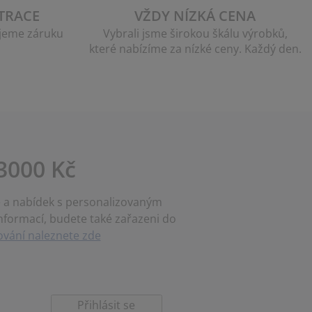
TRACE
VŽDY NÍZKÁ CENA
jeme záruku
Vybrali jsme širokou škálu výrobků,
které nabízíme za nízké ceny. Každý den.
3000 Kč
ce a nabídek s personalizovaným
nformací, budete také zařazeni do
vání naleznete zde
Přihlásit se