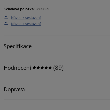
Skladová položka: 3699059
Návod k sestavení
Návod k sestavení
Specifikace
(
89
)
Hodnocení
Doprava