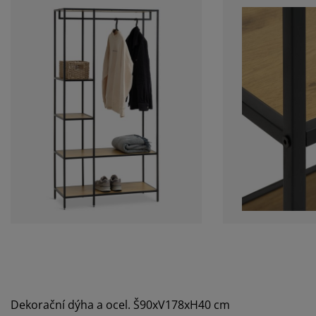
Dekorační dýha a ocel. Š90xV178xH40 cm