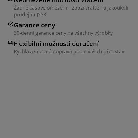
Žádné časové omezení – zboží vraťte na jakoukoli
prodejnu JYSK
Garance ceny
30-denní garance ceny na všechny výrobky
Flexibilní možnosti doručení
Rychlá a snadná doprava podle vašich představ