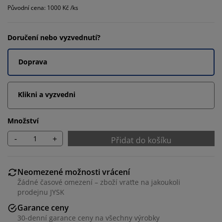
Původní cena: 1000 Kč /ks
Doručení nebo vyzvednutí?
Doprava
Klikni a vyzvedni
Množství
-
+
Přidat do košíku
Neomezené možnosti vrácení
Žádné časové omezení – zboží vraťte na jakoukoli
prodejnu JYSK
Garance ceny
30-denní garance ceny na všechny výrobky