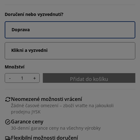
Doručení nebo vyzvednutí?
Doprava
Klikni a vyzvedni
Množství
-
+
Přidat do košíku
Neomezené možnosti vrácení
Žádné časové omezení – zboží vraťte na jakoukoli
prodejnu JYSK
Garance ceny
30-denní garance ceny na všechny výrobky
Flexibilní možnosti doručení