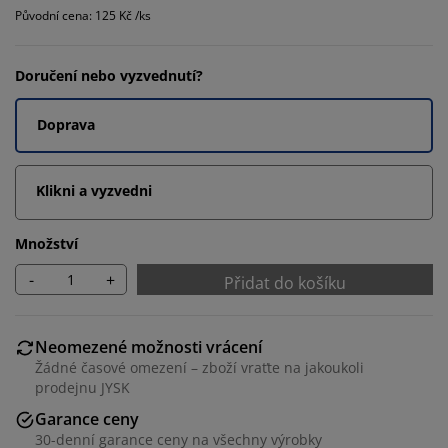
Původní cena: 125 Kč /ks
Doručení nebo vyzvednutí?
Doprava
Klikni a vyzvedni
Množství
-
+
Přidat do košíku
Neomezené možnosti vrácení
Žádné časové omezení – zboží vraťte na jakoukoli
prodejnu JYSK
Garance ceny
30-denní garance ceny na všechny výrobky