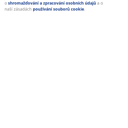
o
shromažďování a zpracování osobních údajů
a o
naší zásadách
používání souborů cookie
.
Doprava