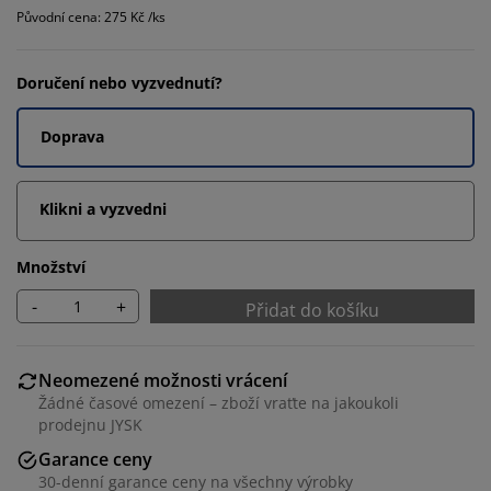
Původní cena: 275 Kč /ks
Doručení nebo vyzvednutí?
Doprava
Klikni a vyzvedni
Množství
-
+
Přidat do košíku
Neomezené možnosti vrácení
Žádné časové omezení – zboží vraťte na jakoukoli
prodejnu JYSK
Garance ceny
30-denní garance ceny na všechny výrobky