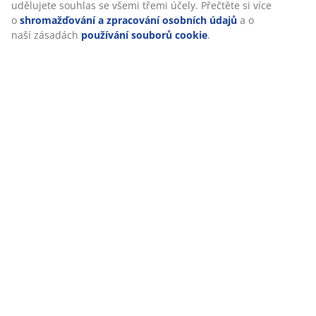
udělujete souhlas se všemi třemi účely. Přečtěte si více
(
2
)
o
shromažďování a zpracování osobních údajů
a o
naší zásadách
používání souborů cookie
.
Doprava