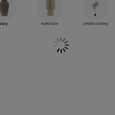
Vázy
Květináče
Umělé rostliny