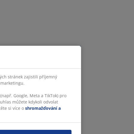
h stránek zajistili příjemný
o marketingu.
(např. Google, Meta a TikTok) pro
ouhlas můžete kdykoli odvolat
ěte si více o
shromažďování a