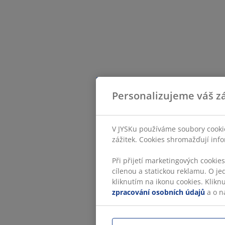
Personalizujeme váš zá
V JYSKu používáme soubory cookie
zážitek. Cookies shromažďují info
Při přijetí marketingových cookie
cílenou a statickou reklamu. O je
kliknutím na ikonu cookies. Klikn
zpracování osobních údajů
a o n