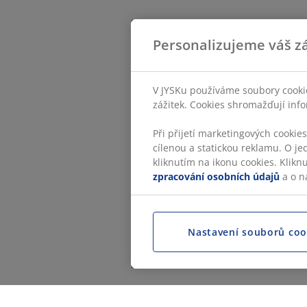
Personalizujeme váš zá
V JYSKu používáme soubory cookie
zážitek. Cookies shromažďují info
Při přijetí marketingových cookie
cílenou a statickou reklamu. O je
kliknutím na ikonu cookies. Klikn
zpracování osobních údajů
a o n
Nastavení souborů coo