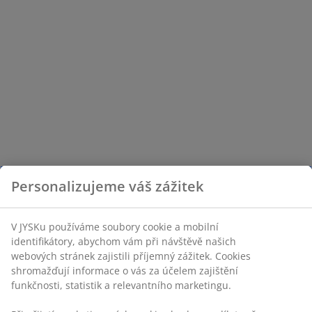
Personalizujeme váš zážitek
V JYSKu používáme soubory cookie a mobilní
identifikátory, abychom vám při návštěvě našich
webových stránek zajistili příjemný zážitek. Cookies
shromažďují informace o vás za účelem zajištění
funkčnosti, statistik a relevantního marketingu.