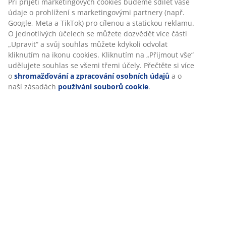
Při přijetí marketingových cookies budeme sdílet vaše
údaje o prohlížení s marketingovými partnery (např.
Google, Meta a TikTok) pro cílenou a statickou reklamu.
O jednotlivých účelech se můžete dozvědět více části
„Upravit“ a svůj souhlas můžete kdykoli odvolat
kliknutím na ikonu cookies. Kliknutím na „Přijmout vše“
udělujete souhlas se všemi třemi účely. Přečtěte si více
o
shromažďování a zpracování osobních údajů
a o
naší zásadách
používání souborů cookie
.