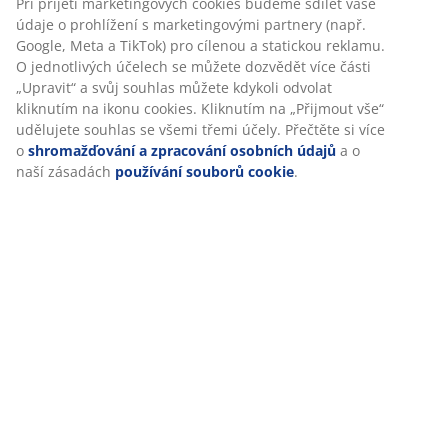
Při přijetí marketingových cookies budeme sdílet vaše
údaje o prohlížení s marketingovými partnery (např.
Google, Meta a TikTok) pro cílenou a statickou reklamu.
O jednotlivých účelech se můžete dozvědět více části
„Upravit“ a svůj souhlas můžete kdykoli odvolat
kliknutím na ikonu cookies. Kliknutím na „Přijmout vše“
udělujete souhlas se všemi třemi účely. Přečtěte si více
o
shromažďování a zpracování osobních údajů
a o
naší zásadách
používání souborů cookie
.