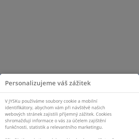
Personalizujeme váš zážitek
V JYSKu používáme soubory cookie a mobilní
identifikátory, abychom vám při návštěvě našich
webových stránek zajistili příjemný zážitek. Cookies
shromažďují informace o vás za účelem zajištění
funkčnosti, statistik a relevantního marketingu.