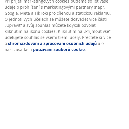
Při přijetí marketingových cookies budeme sdílet vaše
údaje o prohlížení s marketingovými partnery (např.
Google, Meta a TikTok) pro cílenou a statickou reklamu.
O jednotlivých účelech se můžete dozvědět více části
„Upravit“ a svůj souhlas můžete kdykoli odvolat
kliknutím na ikonu cookies. Kliknutím na „Přijmout vše“
udělujete souhlas se všemi třemi účely. Přečtěte si více
o
shromažďování a zpracování osobních údajů
a o
naší zásadách
používání souborů cookie
.