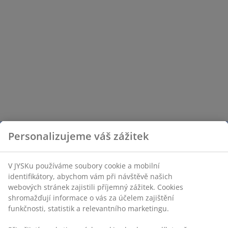
Personalizujeme váš zážitek
V JYSKu používáme soubory cookie a mobilní
identifikátory, abychom vám při návštěvě našich
webových stránek zajistili příjemný zážitek. Cookies
shromažďují informace o vás za účelem zajištění
funkčnosti, statistik a relevantního marketingu.