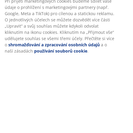
Při přijetí marketingových cookies budeme sdílet vaše
údaje o prohlížení s marketingovými partnery (např.
Google, Meta a TikTok) pro cílenou a statickou reklamu.
O jednotlivých účelech se můžete dozvědět více části
„Upravit“ a svůj souhlas můžete kdykoli odvolat
kliknutím na ikonu cookies. Kliknutím na „Přijmout vše“
udělujete souhlas se všemi třemi účely. Přečtěte si více
o
shromažďování a zpracování osobních údajů
a o
naší zásadách
používání souborů cookie
.