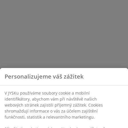
Personalizujeme váš zážitek
V JYSKu používáme soubory cookie a mobilní
identifikátory, abychom vám při návštěvě našich
webových stránek zajistili příjemný zážitek. Cookies
shromažďují informace o vás za účelem zajištění
funkčnosti, statistik a relevantního marketingu.