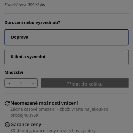
Původní cena: 300 Kč /ks
Doručení nebo vyzvednutí?
Doprava
Klikni a vyzvedni
Množství
-
+
Přidat do košíku
Neomezené možnosti vrácení
Žádné časové omezení – zboží vraťte na jakoukoli
prodejnu JYSK
Garance ceny
30-denní garance ceny na všechny výrobky