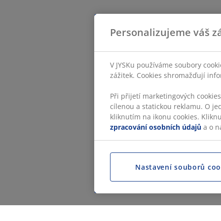
Personalizujeme váš zá
V JYSKu používáme soubory cookie
zážitek. Cookies shromažďují info
Při přijetí marketingových cookie
cílenou a statickou reklamu. O je
kliknutím na ikonu cookies. Klikn
zpracování osobních údajů
a o n
Nastavení souborů coo