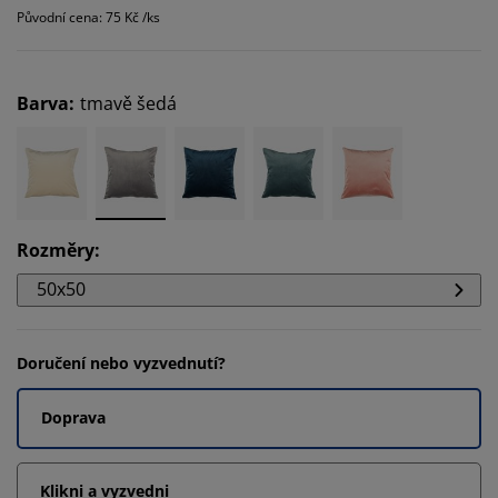
Původní cena: 75 Kč /ks
Barva
:
tmavě šedá
Rozměry
:
50x50
Doručení nebo vyzvednutí?
Doprava
Klikni a vyzvedni