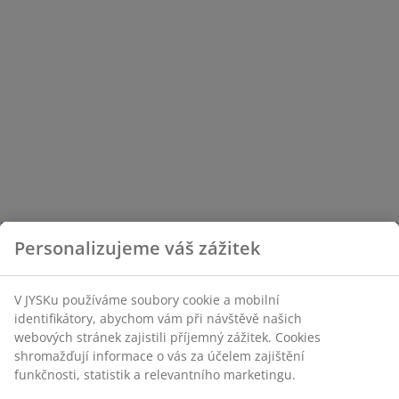
Personalizujeme váš zážitek
V JYSKu používáme soubory cookie a mobilní
identifikátory, abychom vám při návštěvě našich
webových stránek zajistili příjemný zážitek. Cookies
shromažďují informace o vás za účelem zajištění
funkčnosti, statistik a relevantního marketingu.