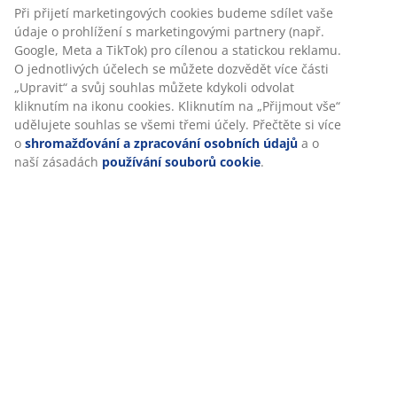
Při přijetí marketingových cookies budeme sdílet vaše
údaje o prohlížení s marketingovými partnery (např.
Google, Meta a TikTok) pro cílenou a statickou reklamu.
O jednotlivých účelech se můžete dozvědět více části
„Upravit“ a svůj souhlas můžete kdykoli odvolat
kliknutím na ikonu cookies. Kliknutím na „Přijmout vše“
udělujete souhlas se všemi třemi účely. Přečtěte si více
o
shromažďování a zpracování osobních údajů
a o
naší zásadách
používání souborů cookie
.