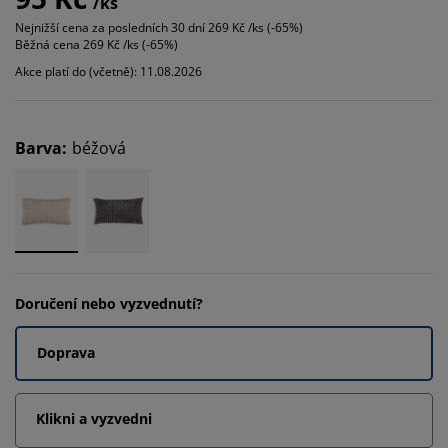
/ks
Nejnižší cena za posledních 30 dní
269 Kč /ks (-65%)
Běžná cena
269 Kč /ks (-65%)
Akce platí do (včetně): 11.08.2026
Barva
:
béžová
Doručení nebo vyzvednutí?
Doprava
Klikni a vyzvedni