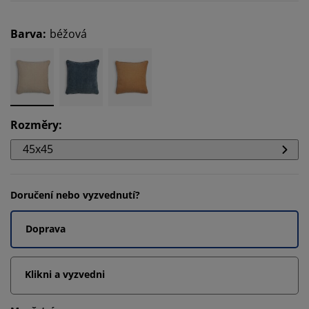
Barva
:
béžová
Rozměry
:
45x45
Doručení nebo vyzvednutí?
Doprava
Klikni a vyzvedni