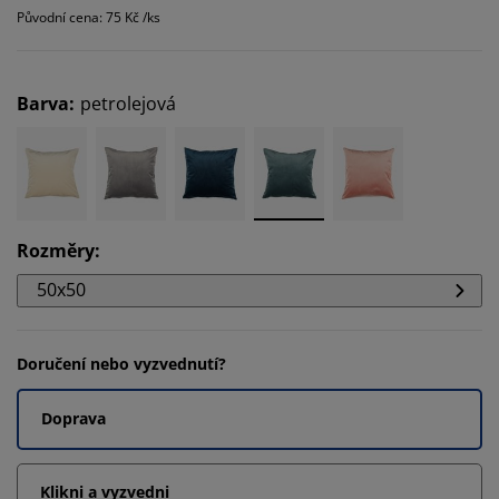
Původní cena: 75 Kč /ks
Barva
:
petrolejová
Rozměry
:
50x50
Doručení nebo vyzvednutí?
Doprava
Klikni a vyzvedni