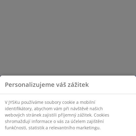
Personalizujeme váš zážitek
V JYSKu používáme soubory cookie a mobilní
identifikátory, abychom vám při návštěvě našich
webových stránek zajistili příjemný zážitek. Cookies
shromažďují informace o vás za účelem zajištění
funkčnosti, statistik a relevantního marketingu.