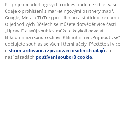
Při přijetí marketingových cookies budeme sdílet vaše
údaje o prohlížení s marketingovými partnery (např.
Google, Meta a TikTok) pro cílenou a statickou reklamu.
O jednotlivých účelech se můžete dozvědět více části
„Upravit“ a svůj souhlas můžete kdykoli odvolat
kliknutím na ikonu cookies. Kliknutím na „Přijmout vše“
udělujete souhlas se všemi třemi účely. Přečtěte si více
o
shromažďování a zpracování osobních údajů
a o
naší zásadách
používání souborů cookie
.