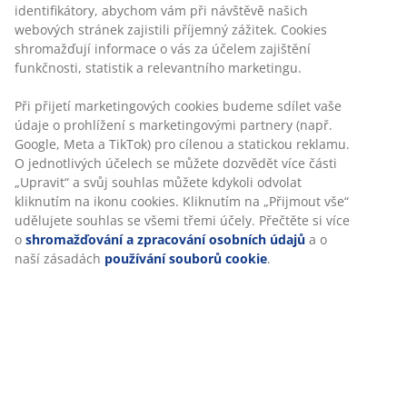
identifikátory, abychom vám při návštěvě našich
webových stránek zajistili příjemný zážitek. Cookies
shromažďují informace o vás za účelem zajištění
funkčnosti, statistik a relevantního marketingu.
Při přijetí marketingových cookies budeme sdílet vaše
údaje o prohlížení s marketingovými partnery (např.
Google, Meta a TikTok) pro cílenou a statickou reklamu.
O jednotlivých účelech se můžete dozvědět více části
„Upravit“ a svůj souhlas můžete kdykoli odvolat
kliknutím na ikonu cookies. Kliknutím na „Přijmout vše“
udělujete souhlas se všemi třemi účely. Přečtěte si více
o
shromažďování a zpracování osobních údajů
a o
naší zásadách
používání souborů cookie
.