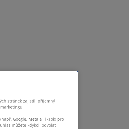
h stránek zajistili příjemný
o marketingu.
(např. Google, Meta a TikTok) pro
ouhlas můžete kdykoli odvolat