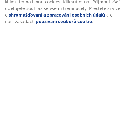
kliknutím na ikonu cookies. Kliknutím na „Přijmout vše“
udělujete souhlas se všemi třemi účely. Přečtěte si více
o
shromažďování a zpracování osobních údajů
a o
naší zásadách
používání souborů cookie
.