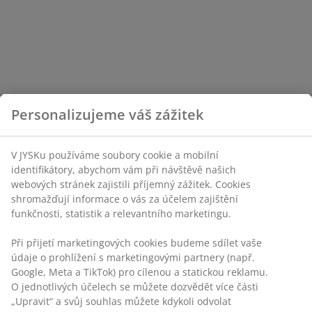
Personalizujeme váš zážitek
V JYSKu používáme soubory cookie a mobilní
identifikátory, abychom vám při návštěvě našich
webových stránek zajistili příjemný zážitek. Cookies
shromažďují informace o vás za účelem zajištění
funkčnosti, statistik a relevantního marketingu.
Při přijetí marketingových cookies budeme sdílet vaše
údaje o prohlížení s marketingovými partnery (např.
Google, Meta a TikTok) pro cílenou a statickou reklamu.
O jednotlivých účelech se můžete dozvědět více části
„Upravit“ a svůj souhlas můžete kdykoli odvolat