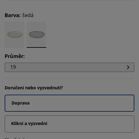
Barva
:
šedá
Průměr
:
19
Doručení nebo vyzvednutí?
Doprava
Klikni a vyzvedni