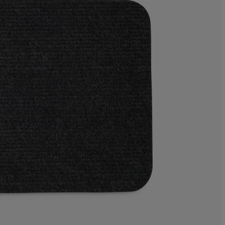
8.33333333333
10.41666666666
14.58333333333