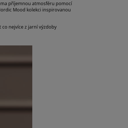
si doma příjemnou atmosféru pomocí
 Nordic Mood kolekci inspirovanou
 co nejvíce z jarní výzdoby