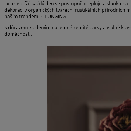
Jaro se blíží, každý den se postupně otepluje a slunko na
dekorací v organických tvarech, rustikálních přírodních 
naším trendem BELONGING.
S důrazem kladeným na jemné zemité barvy a v plné kráse 
domácnosti.