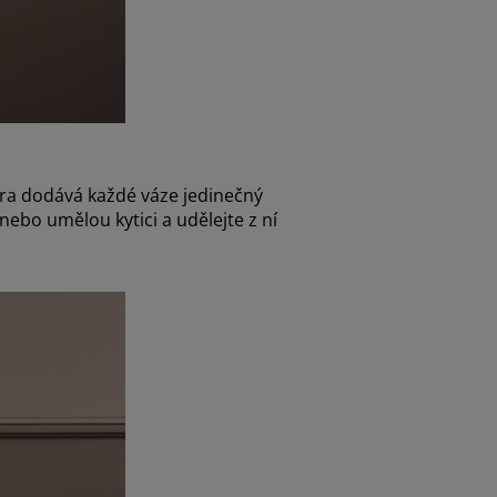
ura dodává každé váze jedinečný
ebo umělou kytici a udělejte z ní