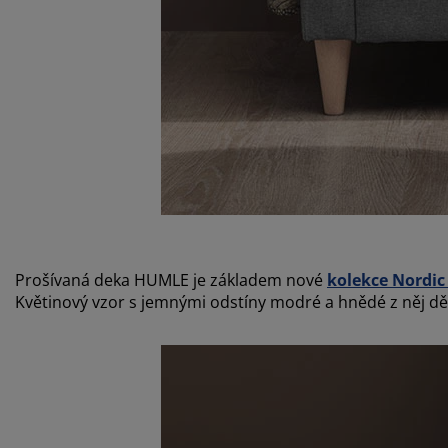
Prošívaná deka HUMLE je základem nové
kolekce Nordi
Květinový vzor s jemnými odstíny modré a hnědé z něj dě