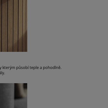
ky kterým působí teple a pohodlně.
ly.