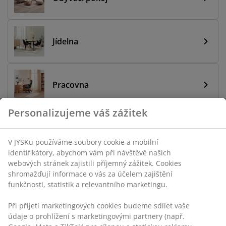
Jídelna
Pracovna
Personalizujeme váš zážitek
Koupelna
V JYSKu používáme soubory cookie a mobilní
identifikátory, abychom vám při návštěvě našich
webových stránek zajistili příjemný zážitek. Cookies
Všechny nabídky
shromažďují informace o vás za účelem zajištění
funkčnosti, statistik a relevantního marketingu.
Při přijetí marketingových cookies budeme sdílet vaše
*Sleva se nevztahuje na výrobky DENNĚ NÍZKÁ CENA.
údaje o prohlížení s marketingovými partnery (např.