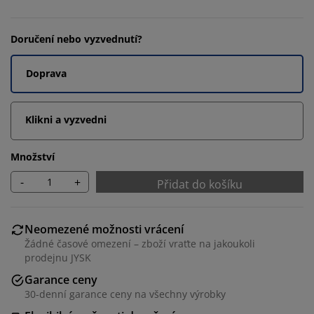
Doručení nebo vyzvednutí?
Doprava
Klikni a vyzvedni
Množství
-
+
Přidat do košíku
Neomezené možnosti vrácení
Žádné časové omezení – zboží vraťte na jakoukoli
prodejnu JYSK
Garance ceny
30-denní garance ceny na všechny výrobky