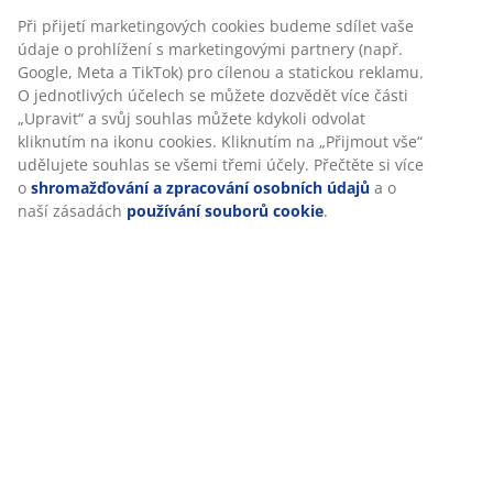
Při přijetí marketingových cookies budeme sdílet vaše
údaje o prohlížení s marketingovými partnery (např.
Google, Meta a TikTok) pro cílenou a statickou reklamu.
O jednotlivých účelech se můžete dozvědět více části
„Upravit“ a svůj souhlas můžete kdykoli odvolat
kliknutím na ikonu cookies. Kliknutím na „Přijmout vše“
udělujete souhlas se všemi třemi účely. Přečtěte si více
o
shromažďování a zpracování osobních údajů
a o
naší zásadách
používání souborů cookie
.