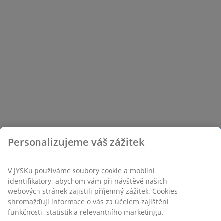
Personalizujeme váš zážitek
V JYSKu používáme soubory cookie a mobilní
identifikátory, abychom vám při návštěvě našich
webových stránek zajistili příjemný zážitek. Cookies
shromažďují informace o vás za účelem zajištění
funkčnosti, statistik a relevantního marketingu.