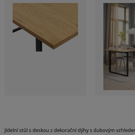
Jídelní stůl s deskou z dekorační dýhy s dubovým vzhled