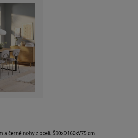
em a černé nohy z oceli. Š90xD160xV75 cm