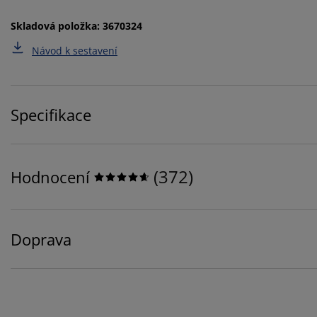
Skladová položka: 3670324
Návod k sestavení
Specifikace
(
372
)
Hodnocení
Doprava