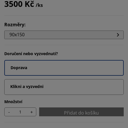
3500 Kč
/ks
Rozměry
:
90x150
Doručení nebo vyzvednutí?
Doprava
Klikni a vyzvedni
Množství
-
+
Přidat do košíku