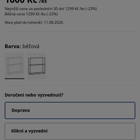
/ks
Nejnižší cena za posledních 30 dní
1299 Kč /ks (-23%)
Běžná cena
1299 Kč /ks (-23%)
Akce platí do (včetně): 11.08.2026
Barva
:
béžová
Doručení nebo vyzvednutí?
Doprava
Klikni a vyzvedni