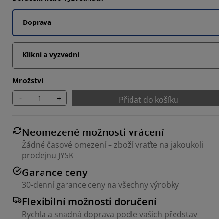
7033%
Doprava
Klikni a vyzvedni
Množství
-
+
Přidat do košíku
Neomezené možnosti vrácení
Žádné časové omezení – zboží vraťte na jakoukoli
prodejnu JYSK
Garance ceny
30-denní garance ceny na všechny výrobky
Flexibilní možnosti doručení
Rychlá a snadná doprava podle vašich představ