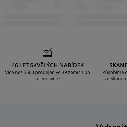
46 LET SKVĚLÝCH NABÍDEK
SKAN
Více než 3500 prodejen ve 49 zemích po
Působíme c
celém světě.
ze Skandin