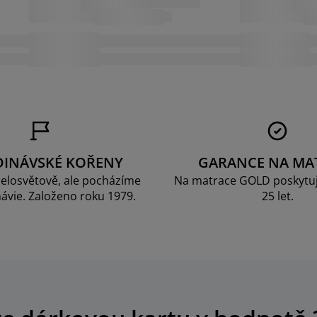
DINÁVSKÉ KOŘENY
GARANCE NA MA
elosvětově, ale pocházíme
Na matrace GOLD poskytu
ávie. Založeno roku 1979.
25 let.