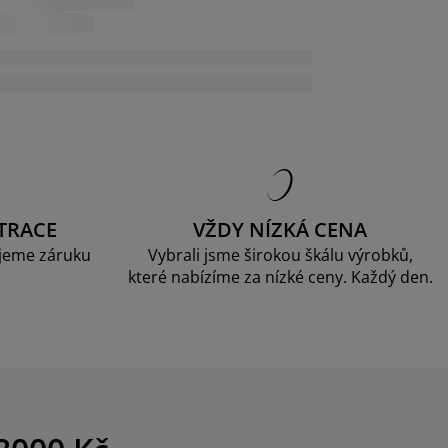
TRACE
VŽDY NÍZKÁ CENA
jeme záruku
Vybrali jsme širokou škálu výrobků,
které nabízíme za nízké ceny. Každý den.