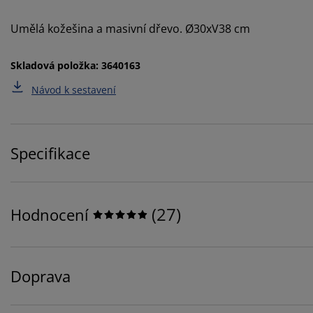
Umělá kožešina a masivní dřevo. Ø30xV38 cm
Skladová položka: 3640163
Návod k sestavení
Specifikace
(
27
)
Hodnocení
Doprava