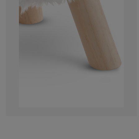
3.703703703703
0%
0%