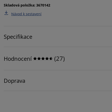
Skladová položka: 3670142
Návod k sestavení
Specifikace
(
27
)
Hodnocení
Doprava