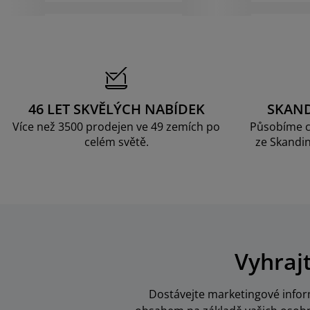
46 LET SKVĚLÝCH NABÍDEK
SKAN
Více než 3500 prodejen ve 49 zemích po
Působíme c
celém světě.
ze Skandin
Vyhraj
Dostávejte marketingové inform