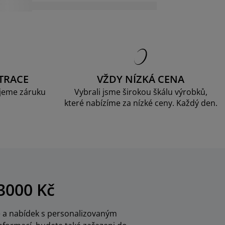
TRACE
VŽDY NÍZKÁ CENA
jeme záruku
Vybrali jsme širokou škálu výrobků,
které nabízíme za nízké ceny. Každý den.
3000 Kč
ce a nabídek s personalizovaným