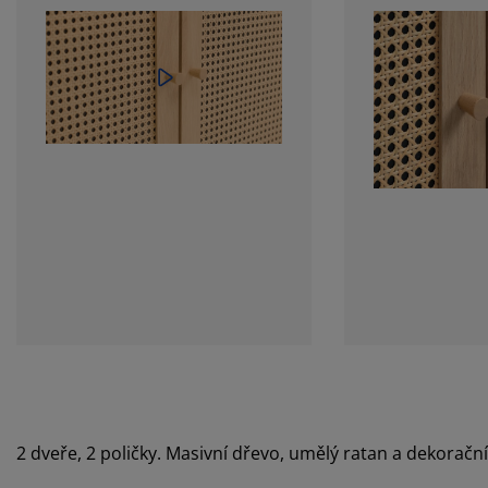
2 dveře, 2 poličky. Masivní dřevo, umělý ratan a dekoračn