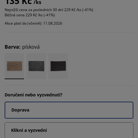
135 Kč
/ks
Nejnižší cena za posledních 30 dní
229 Kč /ks (-41%)
Běžná cena
229 Kč /ks (-41%)
Akce platí do (včetně): 11.08.2026
Barva
:
písková
Doručení nebo vyzvednutí?
Doprava
Klikni a vyzvedni