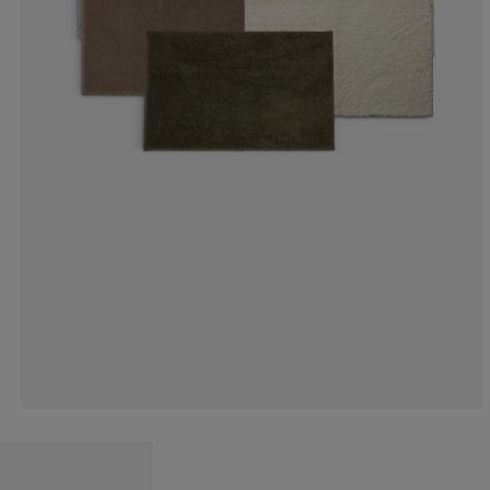
0%
0%
0%