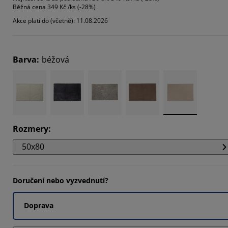
Běžná cena
349 Kč /ks (-28%)
Akce platí do (včetně): 11.08.2026
Barva
:
béžová
Rozmery
:
50x80
Doručení nebo vyzvednutí?
Doprava