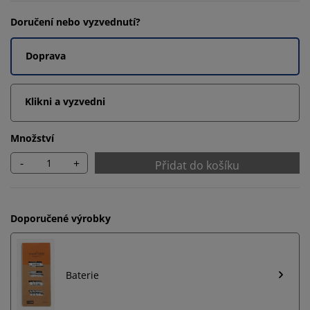
Doručení nebo vyzvednutí?
Doprava
Klikni a vyzvedni
Množství
-
+
Přidat do košíku
Doporučené výrobky
Baterie