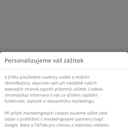
Personalizujeme váš zážitek
V JYSKu používáme soubory cookie a mobilní
identifikátory, abychom vám při návštěvě našich
webových stránek zajistili příjemný zážitek. Cookies
shromažďují informace o vás za účelem zajištění
funkčnosti, statistik a relevantního marketingu.
Při přijetí marketingových cookies budeme sdílet vaše
údaje o prohlížení s marketingovými partnery (např.
Google, Meta a TikTok) pro cílenou a statickou reklamu.