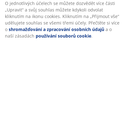
O jednotlivých účelech se můžete dozvědět více části
„Upravit“ a svůj souhlas můžete kdykoli odvolat
kliknutím na ikonu cookies. Kliknutím na „Přijmout vše“
udělujete souhlas se všemi třemi účely. Přečtěte si více
o
shromažďování a zpracování osobních údajů
a o
naší zásadách
používání souborů cookie
.