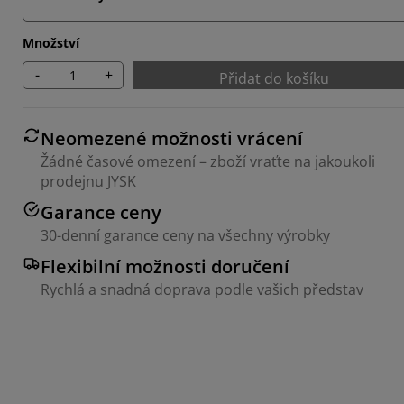
Množství
-
+
Přidat do košíku
Neomezené možnosti vrácení
Žádné časové omezení – zboží vraťte na jakoukoli
prodejnu JYSK
Garance ceny
30-denní garance ceny na všechny výrobky
Flexibilní možnosti doručení
Rychlá a snadná doprava podle vašich představ