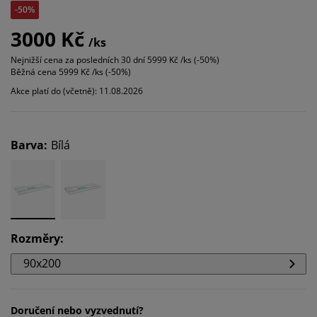
-50%
3000 Kč
/ks
Nejnižší cena za posledních 30 dní
5999 Kč /ks (-50%)
Běžná cena
5999 Kč /ks (-50%)
Akce platí do (včetně): 11.08.2026
Barva
:
Bílá
Rozměry
:
90x200
Doručení nebo vyzvednutí?