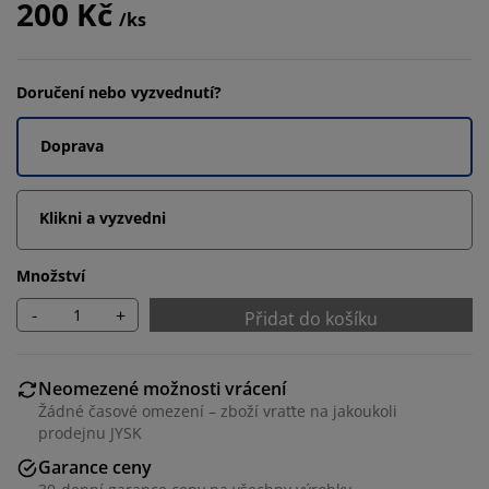
200 Kč
/ks
Doručení nebo vyzvednutí?
Doprava
Klikni a vyzvedni
Množství
-
+
Přidat do košíku
Neomezené možnosti vrácení
Žádné časové omezení – zboží vraťte na jakoukoli
prodejnu JYSK
Garance ceny