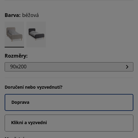
Barva
:
béžová
Rozměry
:
90x200
Doručení nebo vyzvednutí?
Doprava
Klikni a vyzvedni