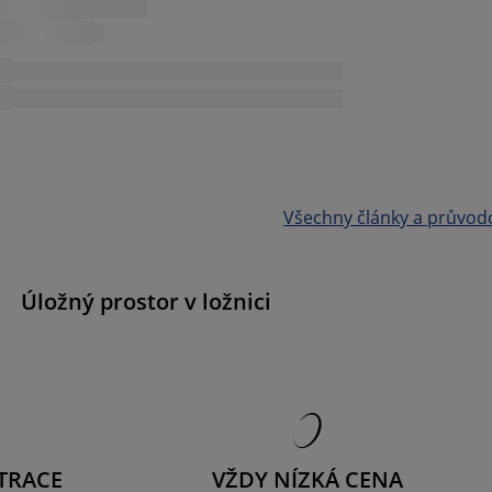
Všechny články a průvod
Úložný prostor v ložnici
TRACE
VŽDY NÍZKÁ CENA