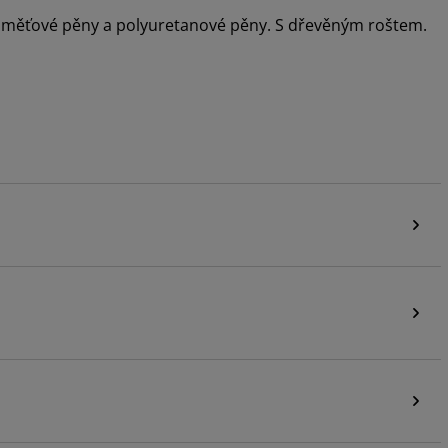
 paměťové pěny a polyuretanové pěny. S dřevěným roštem.