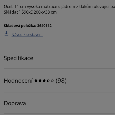
Ocel. 11 cm vysoká matrace s jádrem z tlakům ulevující
Skládací. Š90xD200xV38 cm
Skladová položka: 3640112
Návod k sestavení
Specifikace
(
98
)
Hodnocení
Doprava