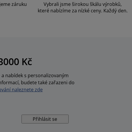
jeme záruku
Vybrali jsme širokou škálu výrobků,
které nabízíme za nízké ceny. Každý den.
3000 Kč
ce a nabídek s personalizovaným
nformací, budete také zařazeni do
vání naleznete zde
Přihlásit se