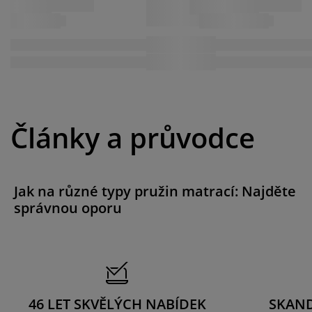
Články a průvodce
Jak na různé typy pružin matrací: Najděte
správnou oporu
46 LET SKVĚLÝCH NABÍDEK
SKAN