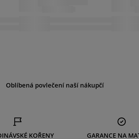
Oblíbená povlečení naší nákupčí
DINÁVSKÉ KOŘENY
GARANCE NA MA