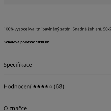
100% vysoce kvalitní bavlněný satén. Snadné žehlení. 50
Skladová položka: 1090301
Specifikace
(
68
)
Hodnocení
O značce