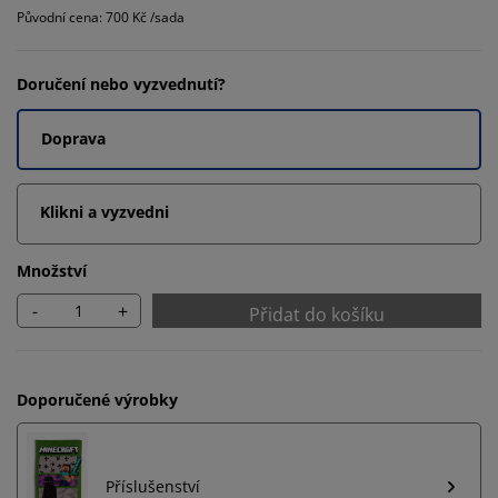
Původní cena: 700 Kč /sada
Doručení nebo vyzvednutí?
Doprava
Klikni a vyzvedni
Množství
-
+
Přidat do košíku
Doporučené výrobky
Příslušenství