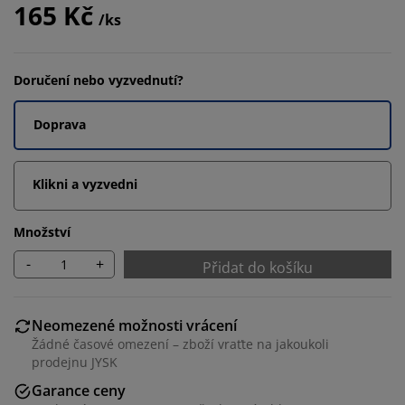
165 Kč
/ks
Doručení nebo vyzvednutí?
Doprava
Klikni a vyzvedni
Množství
-
+
Přidat do košíku
Neomezené možnosti vrácení
Žádné časové omezení – zboží vraťte na jakoukoli
prodejnu JYSK
Garance ceny