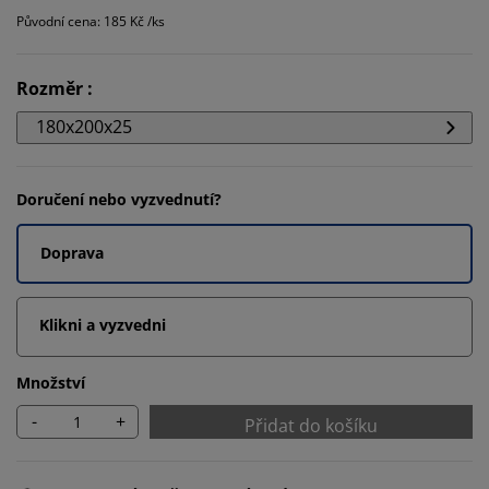
Původní cena: 185 Kč /ks
Rozměr
:
180x200x25
Doručení nebo vyzvednutí?
Doprava
Klikni a vyzvedni
Množství
-
+
Přidat do košíku