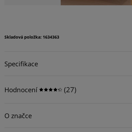
Skladová položka: 1634363
Specifikace
(
27
)
Hodnocení
O značce