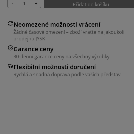
-
+
Přidat do košíku
Neomezené možnosti vrácení
Žádné časové omezení – zboží vraťte na jakoukoli
prodejnu JYSK
Garance ceny
30-denní garance ceny na všechny výrobky
Flexibilní možnosti doručení
Rychlá a snadná doprava podle vašich představ